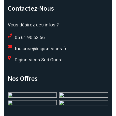
Contactez-Nous
Vous désirez des infos ?
05 61 90 53 66
toulouse@digiservices.fr
Digiservices Sud Ouest
Nos Offres