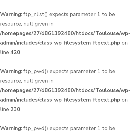
Warning
: ftp_nlist() expects parameter 1 to be
resource, null given in
/homepages/27/d861392480/htdocs/Toulouse/wp-
admin/includes/class-wp-filesystem-ftpext.php
on
line
420
Warning
: ftp_pwd() expects parameter 1 to be
resource, null given in
/homepages/27/d861392480/htdocs/Toulouse/wp-
admin/includes/class-wp-filesystem-ftpext.php
on
line
230
Warning
: ftp_pwd() expects parameter 1 to be