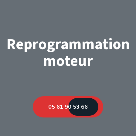
Reprogrammation
moteur
05 61 90 53 66