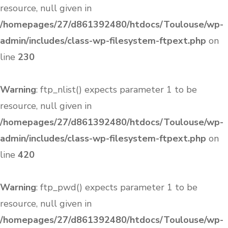
resource, null given in
/homepages/27/d861392480/htdocs/Toulouse/wp-
admin/includes/class-wp-filesystem-ftpext.php
on
line
230
Warning
: ftp_nlist() expects parameter 1 to be
resource, null given in
/homepages/27/d861392480/htdocs/Toulouse/wp-
admin/includes/class-wp-filesystem-ftpext.php
on
line
420
Warning
: ftp_pwd() expects parameter 1 to be
resource, null given in
/homepages/27/d861392480/htdocs/Toulouse/wp-