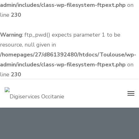
admin/includes/class-wp-filesystem-ftpext.php
on
line
230
Warning
: ftp_pwd() expects parameter 1 to be
resource, null given in
/homepages/27/d861392480/htdocs/Toulouse/wp-
admin/includes/class-wp-filesystem-ftpext.php
on
line
230