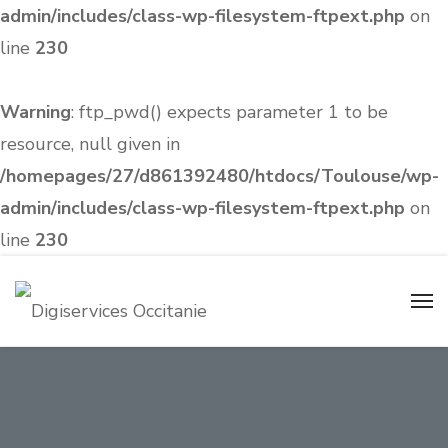
admin/includes/class-wp-filesystem-ftpext.php
on
line
230
Warning
: ftp_pwd() expects parameter 1 to be
resource, null given in
/homepages/27/d861392480/htdocs/Toulouse/wp-
admin/includes/class-wp-filesystem-ftpext.php
on
line
230