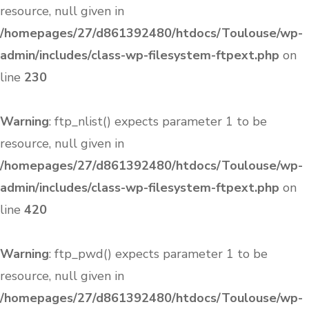
resource, null given in
/homepages/27/d861392480/htdocs/Toulouse/wp-
admin/includes/class-wp-filesystem-ftpext.php
on
line
230
Warning
: ftp_nlist() expects parameter 1 to be
resource, null given in
/homepages/27/d861392480/htdocs/Toulouse/wp-
admin/includes/class-wp-filesystem-ftpext.php
on
line
420
Warning
: ftp_pwd() expects parameter 1 to be
resource, null given in
/homepages/27/d861392480/htdocs/Toulouse/wp-