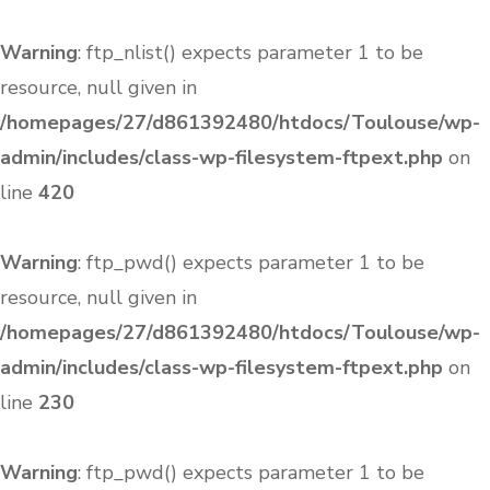
Warning
: ftp_nlist() expects parameter 1 to be
resource, null given in
/homepages/27/d861392480/htdocs/Toulouse/wp-
admin/includes/class-wp-filesystem-ftpext.php
on
line
420
Warning
: ftp_pwd() expects parameter 1 to be
resource, null given in
/homepages/27/d861392480/htdocs/Toulouse/wp-
admin/includes/class-wp-filesystem-ftpext.php
on
line
230
Warning
: ftp_pwd() expects parameter 1 to be