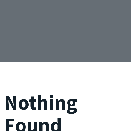
Nothing
Found