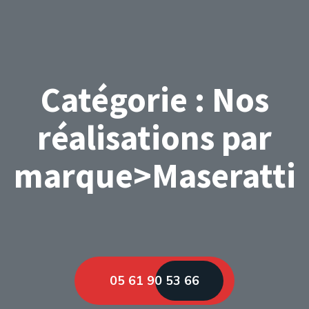
Catégorie :
Nos
réalisations par
marque>Maseratti
05 61 90 53 66