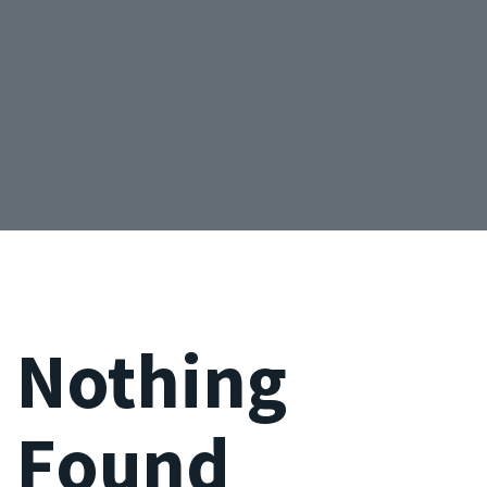
Nothing
Found