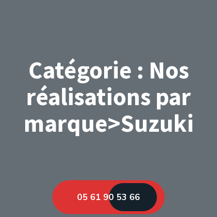
Catégorie :
Nos
réalisations par
marque>Suzuki
05 61 90 53 66