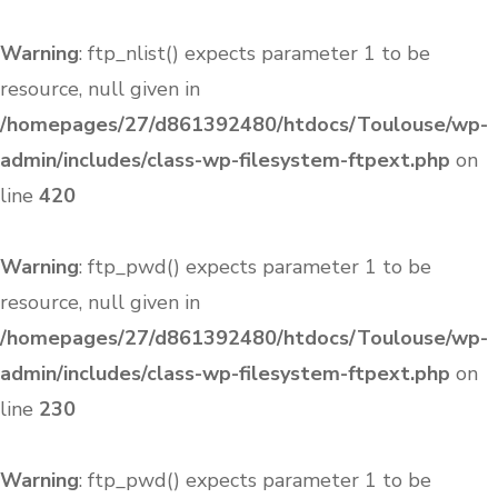
Warning
: ftp_nlist() expects parameter 1 to be
resource, null given in
/homepages/27/d861392480/htdocs/Toulouse/wp-
admin/includes/class-wp-filesystem-ftpext.php
on
line
420
Warning
: ftp_pwd() expects parameter 1 to be
resource, null given in
/homepages/27/d861392480/htdocs/Toulouse/wp-
admin/includes/class-wp-filesystem-ftpext.php
on
line
230
Warning
: ftp_pwd() expects parameter 1 to be