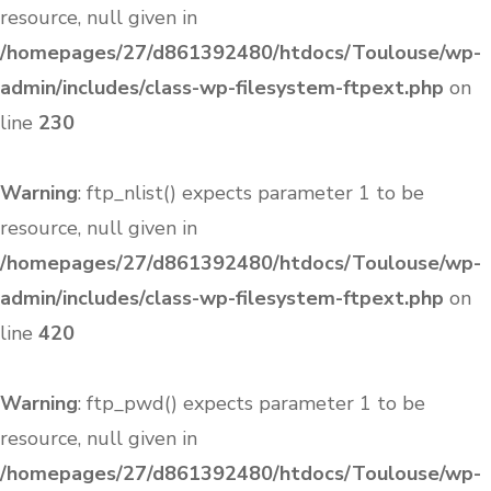
resource, null given in
/homepages/27/d861392480/htdocs/Toulouse/wp-
admin/includes/class-wp-filesystem-ftpext.php
on
line
230
Warning
: ftp_nlist() expects parameter 1 to be
resource, null given in
/homepages/27/d861392480/htdocs/Toulouse/wp-
admin/includes/class-wp-filesystem-ftpext.php
on
line
420
Warning
: ftp_pwd() expects parameter 1 to be
resource, null given in
/homepages/27/d861392480/htdocs/Toulouse/wp-