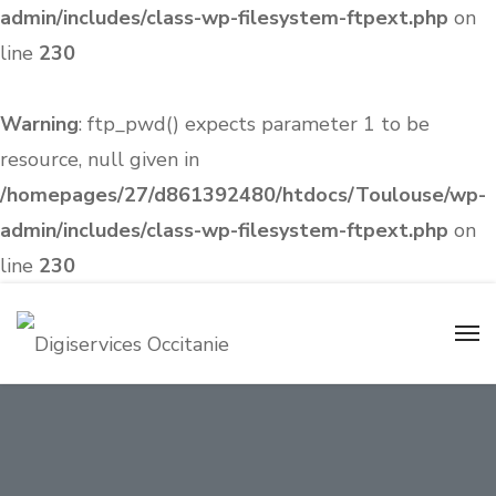
admin/includes/class-wp-filesystem-ftpext.php
on
line
230
Warning
: ftp_pwd() expects parameter 1 to be
resource, null given in
/homepages/27/d861392480/htdocs/Toulouse/wp-
admin/includes/class-wp-filesystem-ftpext.php
on
line
230